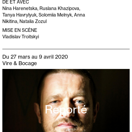
DE ET AVEC
Nina Harenetska, Ruslana Khazipova,
Tanya Havrylyuk, Solomiia Melnyk, Anna
Nikitina, Natalia Zozul
MISE EN SCÈNE
Vladislav Troitskyi
Du 27 mars au 9 avril 2020
Vire & Bocage
Reporté