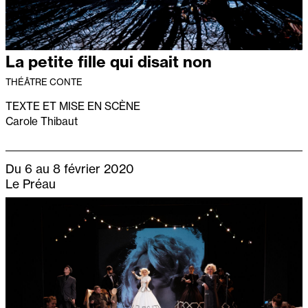
La petite fille qui disait non
THÉÂTRE CONTE
TEXTE ET MISE EN SCÈNE
Carole Thibaut
Du 6 au 8 février 2020
Le Préau