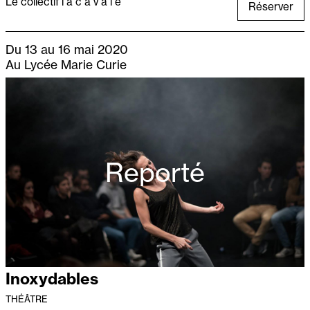
Le collectif l a c a v a l e
Réserver
Du 13 au 16 mai 2020
Au Lycée Marie Curie
Reporté
Inoxydables
THÉÂTRE