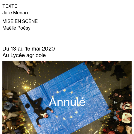
TEXTE
Julie Ménard
MISE EN SCÈNE
Maëlle Poésy
Du 13 au 15 mai 2020
Au Lycée agricole
Annulé