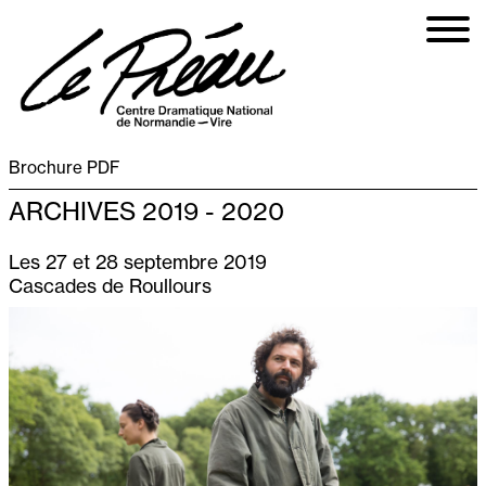
Aller
au
contenu
principal
Brochure PDF
ARCHIVES 2019 - 2020
Les 27 et 28 septembre 2019
Cascades de Roullours