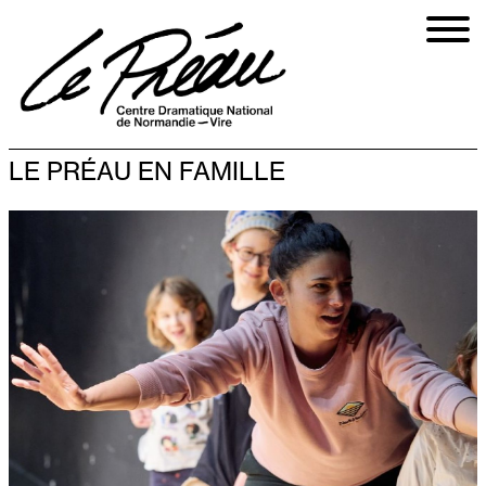
Aller
au
contenu
principal
LE PRÉAU EN FAMILLE