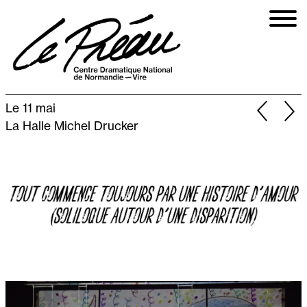
Aller
au
contenu
principal
Le 11 mai
La Halle Michel Drucker