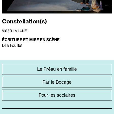
Constellation(s)
VISER LA LUNE
É
CRITURE ET MISE EN SCÈNE
Léa Fouillet
ACCÈS
Le Préau en famille
DIRECT
Par le Bocage
SPÉCIFIQUE
Pour les scolaires