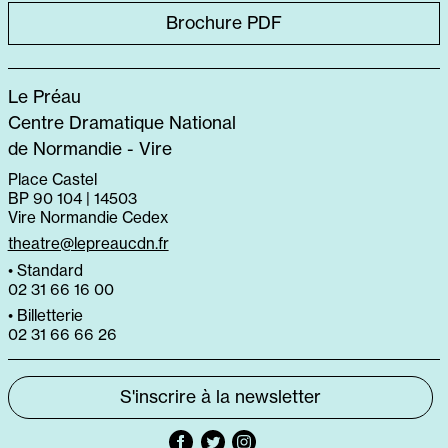
Brochure PDF
Le Préau
Centre Dramatique National
de Normandie - Vire
Place Castel
BP 90 104 | 14503
Vire Normandie Cedex
theatre@lepreaucdn.fr
• Standard
02 31 66 16 00
• Billetterie
02 31 66 66 26
S'inscrire à la newsletter