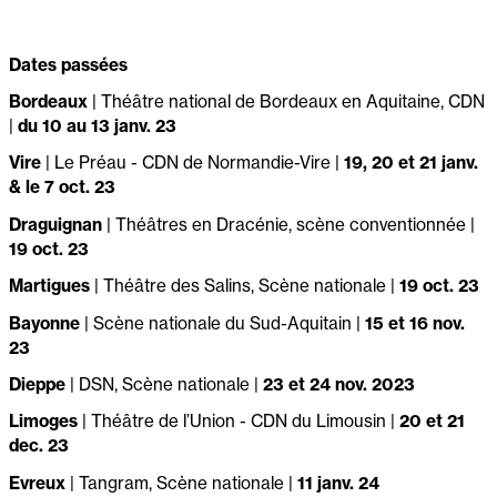
Dates passées
Bordeaux
| Théâtre national de Bordeaux en Aquitaine, CDN
|
du 10 au 13 janv. 23
Vire
| Le Préau - CDN de Normandie-Vire |
19, 20 et 21 janv.
& le 7 oct. 23
Draguignan
| Théâtres en Dracénie, scène conventionnée |
19 oct. 23
Martigues
| Théâtre des Salins, Scène nationale |
19 oct. 23
Bayonne
| Scène nationale du Sud-Aquitain |
15 et 16 nov.
23
Dieppe
| DSN, Scène nationale |
23 et 24 nov. 2023
Limoges
| Théâtre de l’Union - CDN du Limousin |
20 et 21
dec. 23
Evreux
| Tangram, Scène nationale |
11 janv. 24