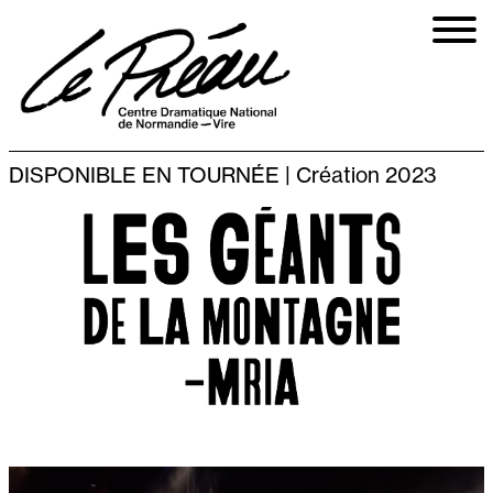
Aller
au
contenu
principal
DISPONIBLE EN TOURNÉE | Création 2023