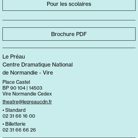
Pour les scolaires
Brochure PDF
Le Préau
Centre Dramatique National
de Normandie - Vire
Place Castel
BP 90 104 | 14503
Vire Normandie Cedex
theatre@lepreaucdn.fr
• Standard
02 31 66 16 00
• Billetterie
02 31 66 66 26