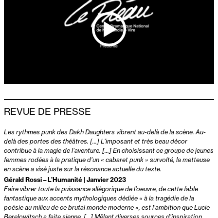
REVUE DE PRESSE
Les rythmes punk des Dakh Daughters vibrent au-delà de la scène. Au-
delà des portes des théâtres. [...] L’imposant et très beau décor
contribue à la magie de l’aventure. [...] En choisissant ce groupe de jeunes
femmes rodées à la pratique d’un « cabaret punk » survolté, la metteuse
en scène a visé juste sur la résonance actuelle du texte.
Gérald Rossi – L’Humanité | Janvier 2023
Faire vibrer toute la puissance allégorique de l’oeuvre, de cette fable
fantastique aux accents mythologiques dédiée « à la tragédie de la
poésie au milieu de ce brutal monde moderne », est l’ambition que Lucie
Berelowitsch a faite sienne. [...] Mêlant diverses sources d’inspiration