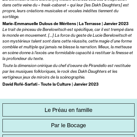
dans cette veine du « freak-cabaret » qui leur [les Dakh Daughters] est
propre, leurs créations musicales et vocales inédites tiennent du
sortilège.
Marie-Emmanuelle Dulous de Méritens | La Terrasse | Janvier 2023
Le trait de pinceau de Berelowitsch est spécifique, car il est trempé dans
le monde en mouvement. [...] La force du geste de Lucie Berelowitsch et
son mystérieux talent sont dans cette réussite, cette magie d’une forme
comblée et multiple qui jamais ne blesse la narration. Mieux, la metteuse
en scène donne à l’excès une formidable capacité à restituer la finesse et
la profondeur du texte.
Toute la dimension onirique du chef d’oeuvre de Pirandello est restituée
par les musiques folkloriques, le rock des Dakh Daughters et les
vertigineux jeux de miroirs de la scénographie.
David Rofé-Sarfati - Toute la Culture | Janvier 2023
ACCÈS
Le Préau en famille
DIRECT
Par le Bocage
SPÉCIFIQUE