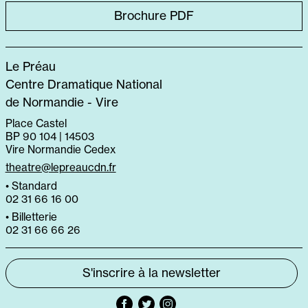
Brochure PDF
Le Préau
Centre Dramatique National
de Normandie - Vire
Place Castel
BP 90 104 | 14503
Vire Normandie Cedex
theatre@lepreaucdn.fr
• Standard
02 31 66 16 00
• Billetterie
02 31 66 66 26
S'inscrire à la newsletter