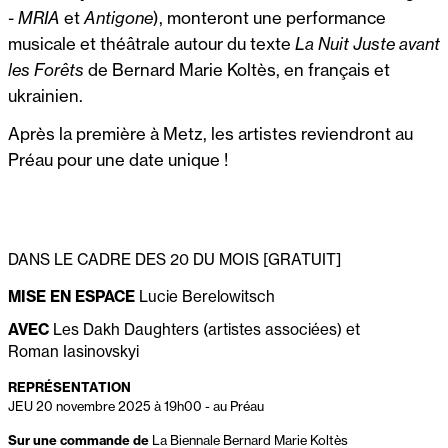
- MRIA
et
Antigone
), monteront une performance
musicale et théâtrale autour du texte
La Nuit Juste avant
les Forêts
de Bernard Marie Koltès, en français et
ukrainien.
Après la première à Metz, les artistes reviendront au
Préau pour une date unique !
DANS LE CADRE DES 20 DU MOIS [GRATUIT]
MISE EN ESPACE
Lucie Berelowitsch
AVEC
Les Dakh Daughters (artistes associées) et
Roman Iasinovskyi
REPRÉSENTATION
JEU 20 novembre 2025 à 19h00
-
au Préau
Sur une commande de
La Biennale Bernard Marie Koltès