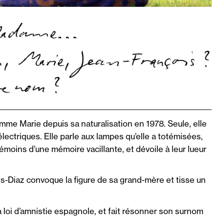
me Marie depuis sa naturalisation en 1978. Seule, elle
lectriques. Elle parle aux lampes qu’elle a totémisées,
moins d’une mémoire vacillante, et dévoile à leur lueur
s-Diaz convoque la figure de sa grand-mère et tisse un
la loi d’amnistie espagnole, et fait résonner son surnom