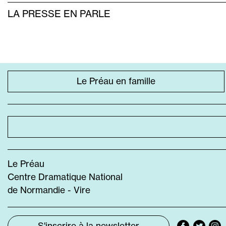
LA PRESSE EN PARLE
ACCÈS
Le Préau en famille
DIRECT
SPÉCIFIQUE
Le Préau
Centre Dramatique National
de Normandie - Vire
S'inscrire à la newsletter