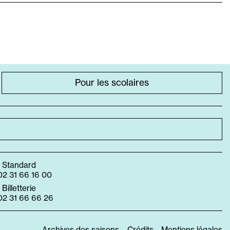
Pour les scolaires
• Standard
02 31 66 16 00
• Billetterie
02 31 66 66 26
Archives des saisons
Crédits
Mentions légales