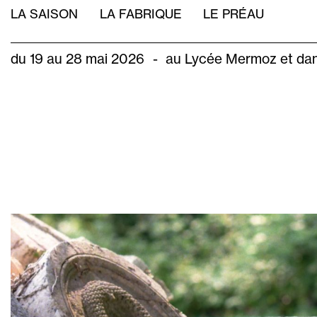
Aller
NAVIGATION
LA SAISON
LA FABRIQUE
LE PRÉAU
au
PRINCIPALE
contenu
principal
du 19 au 28 mai 2026
-
au Lycée Mermoz et dan