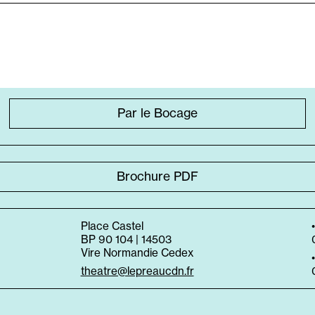
Par le Bocage
Brochure PDF
Place Castel
BP 90 104 | 14503
Vire Normandie Cedex
theatre@lepreaucdn.fr