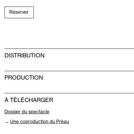
Réserver
DISTRIBUTION
PRODUCTION
À TÉLÉCHARGER
Dossier du spectacle
→
Une coproduction du Préau