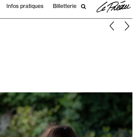
PRATIQUE
Infos pratiques
Billetterie
RECHERCHER