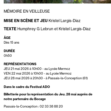
MÉMOIRE EN VEILLEUSE
MISE EN SCÈNE ET JEU
Kristel Largis-Diaz
TEXTE
Humphrey G Lebrun et Kristel Largis-Diaz
ÂGE
Dès 15 ans
DURÉE
0h50
REPRÉSENTATIONS
JEU 21 mai 2026 à 10h00
-
au Lycée Mermoz
VEN 22 mai 2026 à 10h00
-
au Lycée Mermoz
JEU 28 mai 2026 à 20h30
-
à Passais-la-Conception (61)
Dans le cadre du Festival ADO
Billetterie pour la représentation du Jeu. 28 mai auprès de
notre partenaire du Bocage
Passais-la-Conception :
02 33 38 88 20