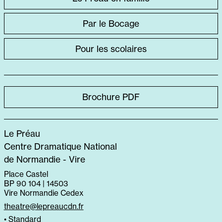
DIRECT
Par le Bocage
SPÉCIFIQUE
Pour les scolaires
Brochure PDF
Le Préau
Centre Dramatique National
de Normandie - Vire
Place Castel
BP 90 104 | 14503
Vire Normandie Cedex
theatre@lepreaucdn.fr
• Standard