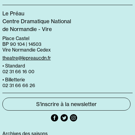
Le Préau
Centre Dramatique National
de Normandie - Vire
Place Castel
BP 90 104 | 14503
Vire Normandie Cedex
theatre@lepreaucdn.fr
• Standard
02 31 66 16 00
• Billetterie
02 31 66 66 26
S'inscrire à la newsletter
Archives des saisons