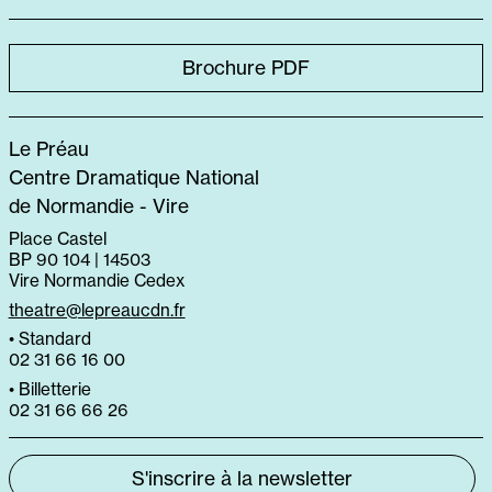
Brochure PDF
Le Préau
Centre Dramatique National
de Normandie - Vire
Place Castel
BP 90 104 | 14503
Vire Normandie Cedex
theatre@lepreaucdn.fr
• Standard
02 31 66 16 00
• Billetterie
02 31 66 66 26
S'inscrire à la newsletter