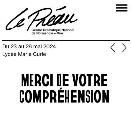
Aller
au
contenu
principal
Du 23 au 28 mai 2024
Lycée Marie Curie