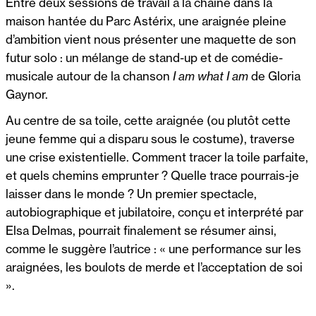
Entre deux sessions de travail à la chaîne dans la
maison hantée du Parc Astérix, une araignée pleine
d’ambition vient nous présenter une maquette de son
futur solo : un mélange de stand-up et de comédie-
musicale autour de la chanson
I am what I am
de Gloria
Gaynor.
Au centre de sa toile, cette araignée (ou plutôt cette
jeune femme qui a disparu sous le costume), traverse
une crise existentielle. Comment tracer la toile parfaite,
et quels chemins emprunter ? Quelle trace pourrais-je
laisser dans le monde ? Un premier spectacle,
autobiographique et jubilatoire, conçu et interprété par
Elsa Delmas, pourrait finalement se résumer ainsi,
comme le suggère l’autrice : « une performance sur les
araignées, les boulots de merde et l’acceptation de soi
».