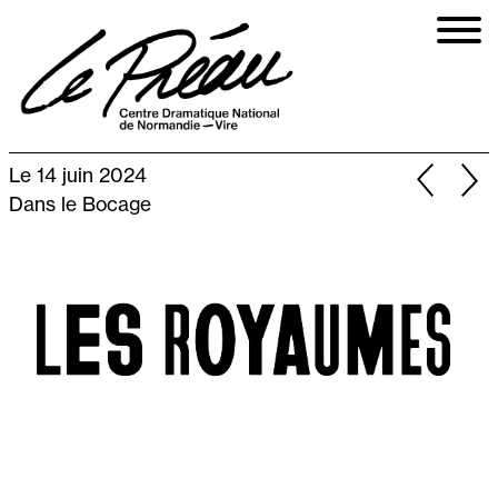
Aller
au
contenu
principal
Le 14 juin 2024
Dans le Bocage