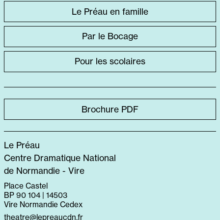
ACCÈS
Le Préau en famille
DIRECT
Par le Bocage
SPÉCIFIQUE
Pour les scolaires
Brochure PDF
Le Préau
Centre Dramatique National
de Normandie - Vire
Place Castel
BP 90 104 | 14503
Vire Normandie Cedex
theatre@lepreaucdn.fr