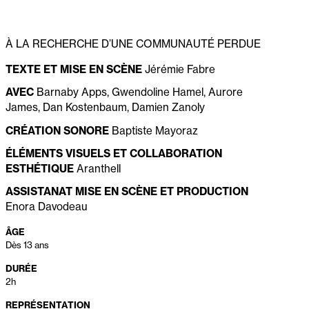
À LA RECHERCHE D’UNE COMMUNAUTÉ PERDUE
TEXTE ET MISE EN SCÈNE
Jérémie Fabre
AVEC
Barnaby Apps, Gwendoline Hamel, Aurore
James, Dan Kostenbaum, Damien Zanoly
CRÉATION SONORE
Baptiste Mayoraz
ÉLÉMENTS VISUELS ET COLLABORATION
ESTHÉTIQUE
Aranthell
ASSISTANAT MISE EN SCÈNE ET PRODUCTION
Enora Davodeau
ÂGE
Dès 13 ans
DURÉE
2h
REPRÉSENTATION